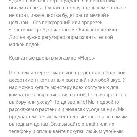
• Домашняя монстера нуждается в небольших
объемах света. Однако в полную тень помещать ее
не стоит, иначе листва будет расти мелкой и
цельной – без перфораций или прорезей.
• Растение требует частого и обильного полива.
Листья нужно регулярно опрыскивать теплой
мягкой водой.
Комнатные цветы в магазине «Floret»
В нашем интернет-магазине представлен большой
ассортимент комнатных растений на любой вкус. У
нас можно купить монстеру всех доступных для
комнатного выращивания сортов. Есть вопросы по
выбору или уходу? Тогда звоните! Мы подробно
расскажем о растении и нюансах ухода за ним. Мы
предлагаем только качественные товары по самым
выгодным ценам. Заказывайте онлайн или по
телефону и оплачивайте покупки любым удобным