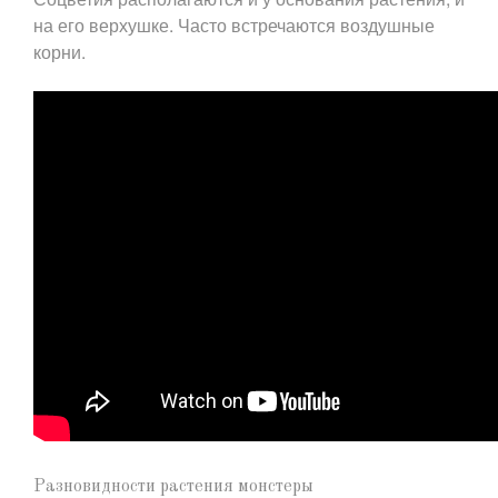
на его верхушке. Часто встречаются воздушные
корни.
Разновидности растения монстеры