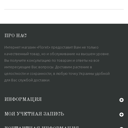
ПРО НАС
Интернет магазин «Floret» предоставит Вам не только
качественный товар, но и обслуживание на высшем уровне.
Вы получите консультацию по товарам и ответы на все
интересующие Вас вопросы. Доставим растение в
целостности и сохранности, в любую точку Украины удобной
для Вас службой доставки.
ИНФОРМАЦИЯ
МОЯ УЧЕТНАЯ ЗАПИСЬ