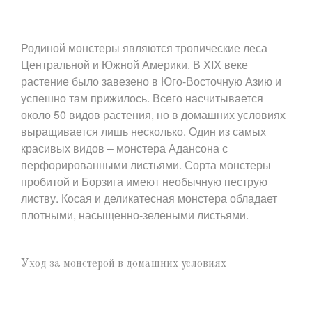
Родиной монстеры являются тропические леса
Центральной и Южной Америки. В XIX веке
растение было завезено в Юго-Восточную Азию и
успешно там прижилось. Всего насчитывается
около 50 видов растения, но в домашних условиях
выращивается лишь несколько. Один из самых
красивых видов – монстера Адансона с
перфорированными листьями. Сорта монстеры
пробитой и Борзига имеют необычную пеструю
листву. Косая и деликатесная монстера обладает
плотными, насыщенно-зелеными листьями.
Уход за монстерой в домашних условиях