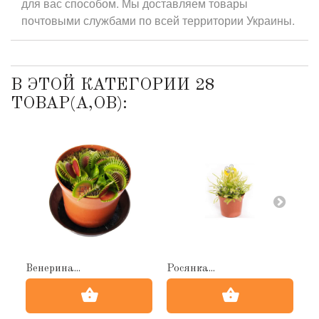
для вас способом. Мы доставляем товары
почтовыми службами по всей территории Украины.
В ЭТОЙ КАТЕГОРИИ 28
ТОВАР(А,ОВ):
Венерина...
Росянка...
Не