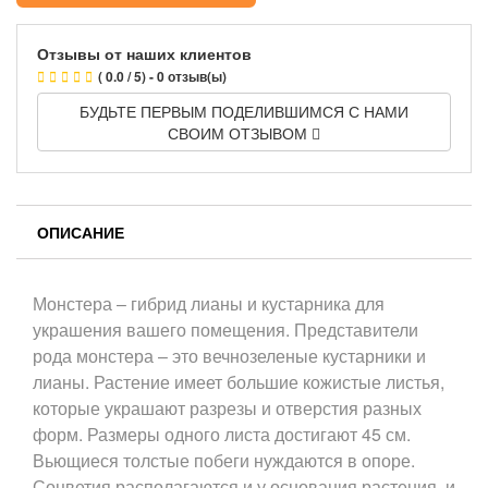
Отзывы от наших клиентов
( 0.0 / 5) - 0 отзыв(ы)
БУДЬТЕ ПЕРВЫМ ПОДЕЛИВШИМСЯ С НАМИ
СВОИМ ОТЗЫВОМ
ОПИСАНИЕ
Монстера – гибрид лианы и кустарника для
украшения вашего помещения. Представители
рода монстера – это вечнозеленые кустарники и
лианы. Растение имеет большие кожистые листья,
которые украшают разрезы и отверстия разных
форм. Размеры одного листа достигают 45 см.
Вьющиеся толстые побеги нуждаются в опоре.
Соцветия располагаются и у основания растения, и